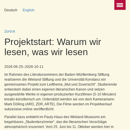
Deutsch
English
Zurück
Projektstart: Warum wir
lesen, was wir lesen
2026-06-25–2026-10-11
Im Rahmen des Literatursommers der Baden-Württemberg Stiftung
realisieren die Wieland-Stiftung und die Universität Konstanz ein
gemeinsames Projekt zum Leitthema „Mut und Zuversicht“. Studierende
entwickeln dabei einen eigenen literarischen Kanon und setzen
ausgewählte Werke in eigenen produzierten Kurzfilmen (5-10 Minuten)
kreativ-künstlerisch um. Unterstützt werden sie von dem Kameramann
Mark Dölling (ARD, ZDR, ARTE). Die Filme werden im Projektverlauf
sukzessive online veröffentlicht.
Parallel dazu entsteht im Pauly-Haus des Wieland-Museums ein
begehbares „Studentenzimmer“, das die literarischen Vorschläge
atmosphärisch inszeniert. Vom 25. Juni bis 11. Oktober werden hier in