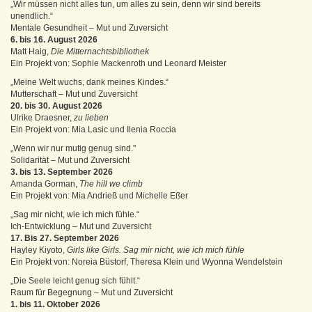
„Wir müssen nicht alles tun, um alles zu sein, denn wir sind bereits
unendlich.“
Mentale Gesundheit – Mut und Zuversicht
6. bis 16. August 2026
Matt Haig,
Die Mitternachtsbibliothek
Ein Projekt von: Sophie Mackenroth und Leonard Meister
„Meine Welt wuchs, dank meines Kindes.“
Mutterschaft – Mut und Zuversicht
20. bis 30. August 2026
Ulrike Draesner,
zu lieben
Ein Projekt von: Mia Lasic und Ilenia Roccia
„Wenn wir nur mutig genug sind."
Solidarität – Mut und Zuversicht
3. bis 13. September 2026
Amanda Gorman,
The hill we climb
Ein Projekt von: Mia Andrieß und Michelle Eßer
„Sag mir nicht, wie ich mich fühle.“
Ich-Entwicklung – Mut und Zuversicht
17. Bis 27. September 2026
Hayley Kiyoto,
Girls like Girls. Sag mir nicht, wie ich mich fühle
Ein Projekt von: Noreia Büstorf, Theresa Klein und Wyonna Wendelstein
„Die Seele leicht genug sich fühlt.“
Raum für Begegnung – Mut und Zuversicht
1. bis 11. Oktober 2026