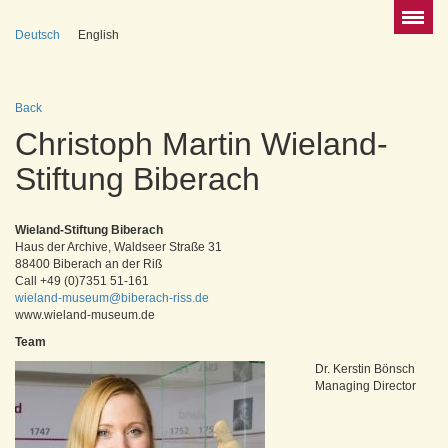
Deutsch
English
Back
Christoph Martin Wieland-
Stiftung Biberach
Wieland-Stiftung Biberach
Haus der Archive, Waldseer Straße 31
88400 Biberach an der Riß
Call +49 (0)7351 51-161
wieland-museum@biberach-riss.de
www.wieland-museum.de
Team
Dr. Kerstin Bönsch
Managing Director