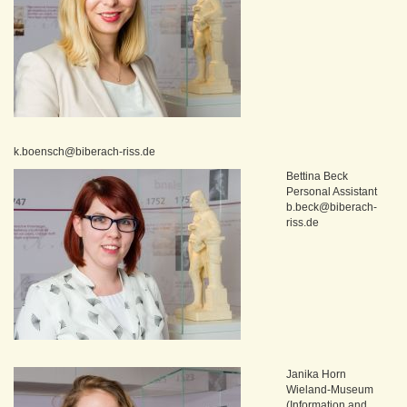
k.boensch@biberach-riss.de
Bettina Beck
Personal Assistant
b.beck@biberach-
riss.de
Janika Horn
Wieland-Museum
(Information and