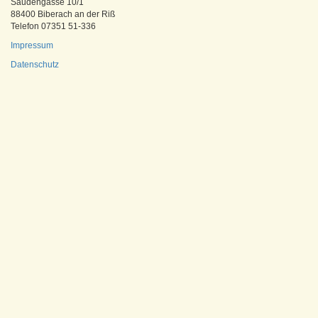
Saudengasse 10/1
88400 Biberach an der Riß
Telefon 07351 51-336
Impressum
Datenschutz