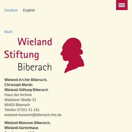
Deutsch
English
Back
Wieland-Archiv Biberach,
Christoph Martin
Wieland-Stiftung Biberach
Haus der Archive
Waldseer Straße 31
88400 Biberach
Telefon 07351 51-161
wieland-museum@biberach-riss.de
Wieland-Museum Biberach,
Wieland-Gartenhaus