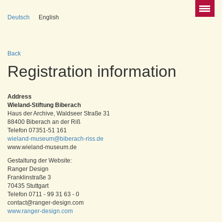
Deutsch
English
Back
Registration information
Address
Wieland-Stiftung Biberach
Haus der Archive, Waldseer Straße 31
88400 Biberach an der Riß
Telefon 07351-51 161
wieland-museum@biberach-riss.de
www.wieland-museum.de
Gestaltung der Website:
Ranger Design
Franklinstraße 3
70435 Stuttgart
Telefon 0711 - 99 31 63 - 0
contact@ranger-design.com
www.ranger-design.com