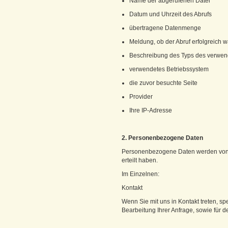
Name der abgerufenen Datei
Datum und Uhrzeit des Abrufs
übertragene Datenmenge
Meldung, ob der Abruf erfolgreich w
Beschreibung des Typs des verwe
verwendetes Betriebssystem
die zuvor besuchte Seite
Provider
Ihre IP-Adresse
2. Personenbezogene Daten
Personenbezogene Daten werden von uns
erteilt haben.
Im Einzelnen:
Kontakt
Wenn Sie mit uns in Kontakt treten, s
Bearbeitung Ihrer Anfrage, sowie für de