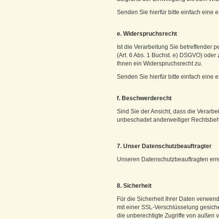
Senden Sie hierfür bitte einfach ein
e. Widerspruchsrecht
Ist die Verarbeitung Sie betreffender
(Art. 6 Abs. 1 Buchst. e) DSGVO) oder 
Ihnen ein Widerspruchsrecht zu.
Senden Sie hierfür bitte einfach ein
f. Beschwerderecht
Sind Sie der Ansicht, dass die Verar
unbeschadet anderweitiger Rechtsbehe
7. Unser Datenschutzbeauftragter
Unseren Datenschutzbeauftragten err
8. Sicherheit
Für die Sicherheit Ihrer Daten verwe
mit einer SSL-Verschlüsselung gesiche
die unberechtigte Zugriffe von außen 