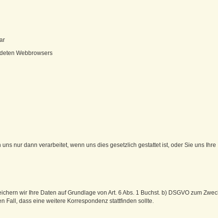
ar
ndeten Webbrowsers
 nur dann verarbeitet, wenn uns dies gesetzlich gestattet ist, oder Sie uns Ihre 
peichern wir Ihre Daten auf Grundlage von Art. 6 Abs. 1 Buchst. b) DSGVO zum Zwec
n Fall, dass eine weitere Korrespondenz stattfinden sollte.