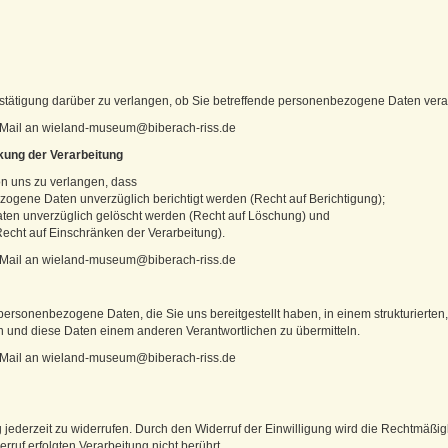
stätigung darüber zu verlangen, ob Sie betreffende personenbezogene Daten vera
e eMail an wieland-museum@biberach-riss.de
kung der Verarbeitung
n uns zu verlangen, dass
zogene Daten unverzüglich berichtigt werden (Recht auf Berichtigung);
ten unverzüglich gelöscht werden (Recht auf Löschung) und
Recht auf Einschränken der Verarbeitung).
e eMail an wieland-museum@biberach-riss.de
personenbezogene Daten, die Sie uns bereitgestellt haben, in einem strukturierte
 und diese Daten einem anderen Verantwortlichen zu übermitteln.
e eMail an wieland-museum@biberach-riss.de
 jederzeit zu widerrufen. Durch den Widerruf der Einwilligung wird die Rechtmäßig
rruf erfolgten Verarbeitung nicht berührt.