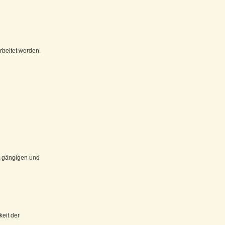
rbeitet werden.
n, gängigen und
keit der