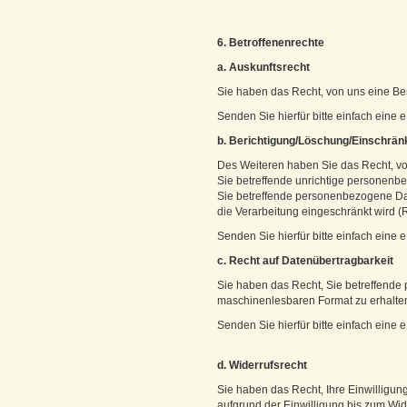
6. Betroffenenrechte
a. Auskunftsrecht
Sie haben das Recht, von uns eine Be
Senden Sie hierfür bitte einfach ein
b. Berichtigung/Löschung/Einschrän
Des Weiteren haben Sie das Recht, vo
Sie betreffende unrichtige personenbe
Sie betreffende personenbezogene Da
die Verarbeitung eingeschränkt wird (
Senden Sie hierfür bitte einfach ein
c. Recht auf Datenübertragbarkeit
Sie haben das Recht, Sie betreffende 
maschinenlesbaren Format zu erhalten
Senden Sie hierfür bitte einfach ein
d. Widerrufsrecht
Sie haben das Recht, Ihre Einwilligung
aufgrund der Einwilligung bis zum Wide