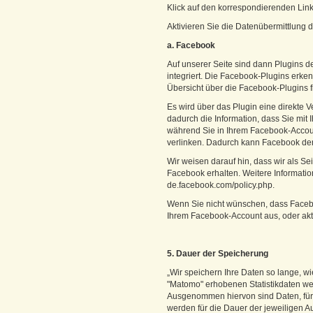
Klick auf den korrespondierenden Link 
Aktivieren Sie die Datenübermittlung
a. Facebook
Auf unserer Seite sind dann Plugins 
integriert. Die Facebook-Plugins erke
Übersicht über die Facebook-Plugins fi
Es wird über das Plugin eine direkte
dadurch die Information, dass Sie mit
während Sie in Ihrem Facebook-Account
verlinken. Dadurch kann Facebook de
Wir weisen darauf hin, dass wir als S
Facebook erhalten. Weitere Informatio
de.facebook.com/policy.php.
Wenn Sie nicht wünschen, dass Facebo
Ihrem Facebook-Account aus, oder aktiv
5. Dauer der Speicherung
„Wir speichern Ihre Daten so lange, w
"Matomo" erhobenen Statistikdaten we
Ausgenommen hiervon sind Daten, für 
werden für die Dauer der jeweiligen A