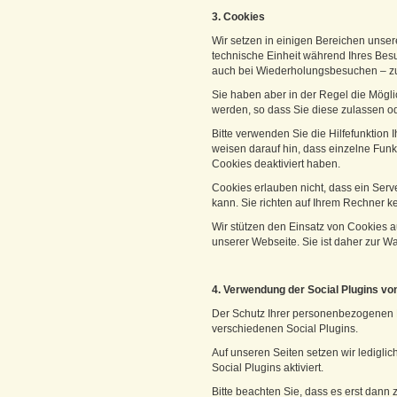
3. Cookies
Wir setzen in einigen Bereichen unse
technische Einheit während Ihres Bes
auch bei Wiederholungsbesuchen – zu 
Sie haben aber in der Regel die Möglic
werden, so dass Sie diese zulassen 
Bitte verwenden Sie die Hilfefunktion 
weisen darauf hin, dass einzelne Fun
Cookies deaktiviert haben.
Cookies erlauben nicht, dass ein Ser
kann. Sie richten auf Ihrem Rechner k
Wir stützen den Einsatz von Cookies au
unserer Webseite. Sie ist daher zur Wa
4. Verwendung der Social Plugins vo
Der Schutz Ihrer personenbezogenen Da
verschiedenen Social Plugins.
Auf unseren Seiten setzen wir ledigli
Social Plugins aktiviert.
Bitte beachten Sie, dass es erst dann